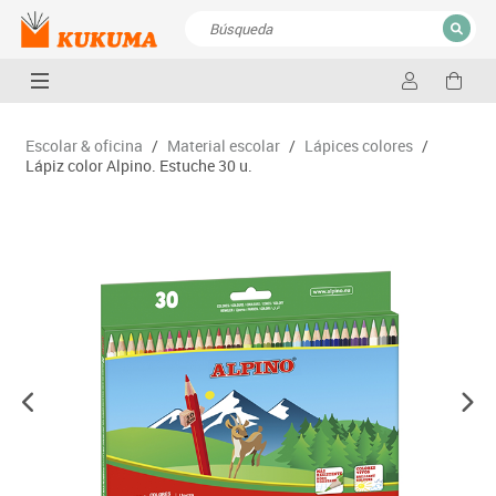
CERRAR
Resultados de la búsqueda
Escolar & oficina
/
Material escolar
/
Lápices colores
/
Lápiz color Alpino. Estuche 30 u.