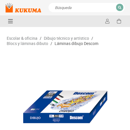
CERRAR
Resultados de la búsqueda
Escolar & oficina
/
Dibujo técnico y artístico
/
Blocs y láminas dibuto
/
Láminas dibujo Descom