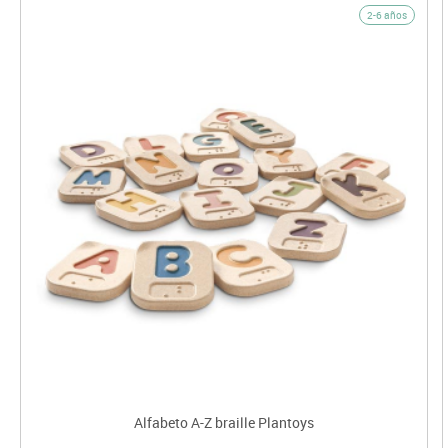
2-6 años
Alfabeto A-Z braille Plantoys