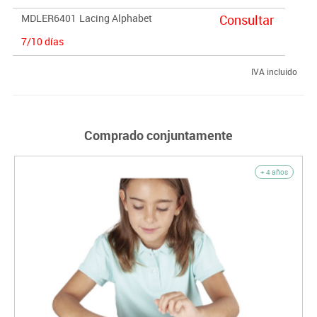
MDLER6401
Lacing Alphabet
Consultar
7/10 días
IVA incluido
Comprado conjuntamente
+ 4 años