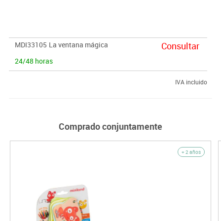
metodología Montessori.
MDI33105
La ventana mágica
Consultar
24/48 horas
IVA incluido
Comprado conjuntamente
+ 2 años