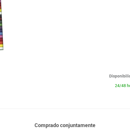
Lenguaje & idiomas
Disponibil
24/48 h
Comprado conjuntamente