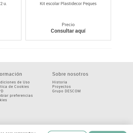
2 u.
Kit escolar Plastidecor Peques
Precio
Consultar aquí
formación
Sobre nosotros
diciones de Uso
Historia
ítica de Cookies
Proyectos
PD
Grupo DESCOM
biar preferencias
kies