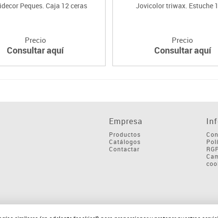
idecor Peques. Caja 12 ceras
Jovicolor triwax. Estuche 1
Precio
Precio
Consultar aquí
Consultar aquí
Empresa
In
Productos
Con
Catálogos
Pol
Contactar
RG
Cam
coo