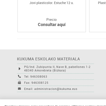
Jovi plasticolor. Estuche 12 u.
Plast
Precio
Consultar aquí
KUKUMA ESKOLAKO MATERIALA
PG/Ind. Zubipunta II, Nave B, pabellones 1-2
48340 Amorebieta (Bizkaia)
Tel: 946308063
Fax: 946308125
Email: administracion@kukuma.eus