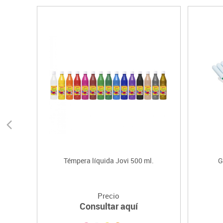
Témpera líquida Jovi 500 ml.
G
Precio
Consultar aquí