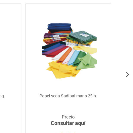
 g.
Papel seda Sadipal mano 25 h.
Rol
Precio
Consultar aquí