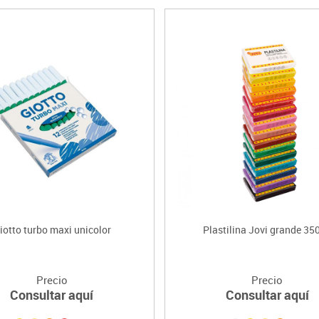
iotto turbo maxi unicolor
Plastilina Jovi grande 350
Precio
Precio
Consultar aquí
Consultar aquí