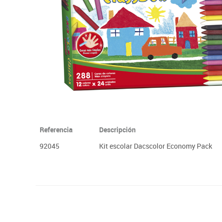
Plastifica, encuaderna, destruye
Papel y manipulados
Referencia
Descripción
92045
Kit escolar Dacscolor Economy Pack