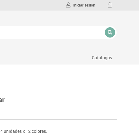
Iniciar sesión
Catálogos
l
ar
4 unidades x 12 colores.