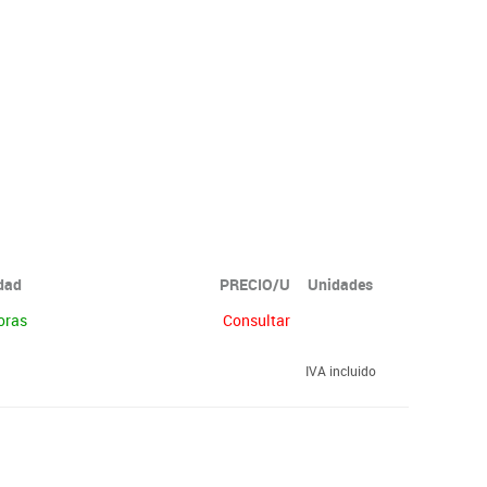
idad
PRECIO/U
Unidades
oras
Consultar
IVA incluido