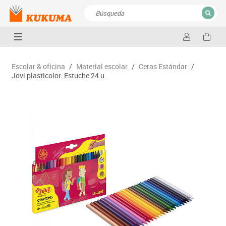
CERRAR
Resultados de la búsqueda
Escolar & oficina
/
Material escolar
/
Ceras Estándar
/
Jovi plasticolor. Estuche 24 u.