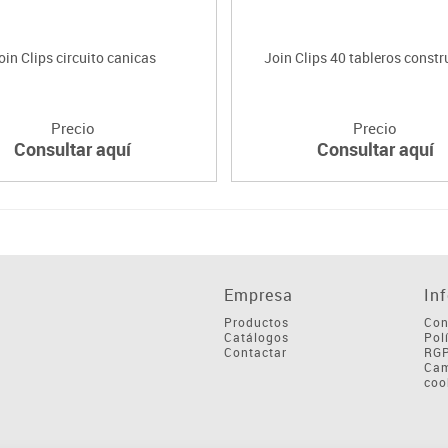
oin Clips circuito canicas
Join Clips 40 tableros const
Precio
Precio
Consultar aquí
Consultar aquí
Empresa
In
Productos
Con
Catálogos
Pol
Contactar
RG
Cam
coo