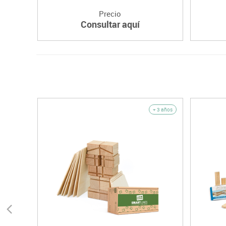
Precio
Consultar aquí
+ 3 años