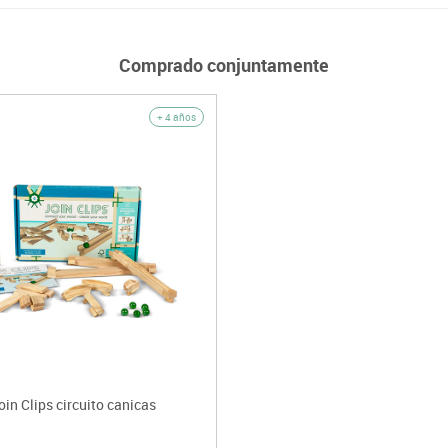
Comprado conjuntamente
+ 4 años
oin Clips circuito canicas