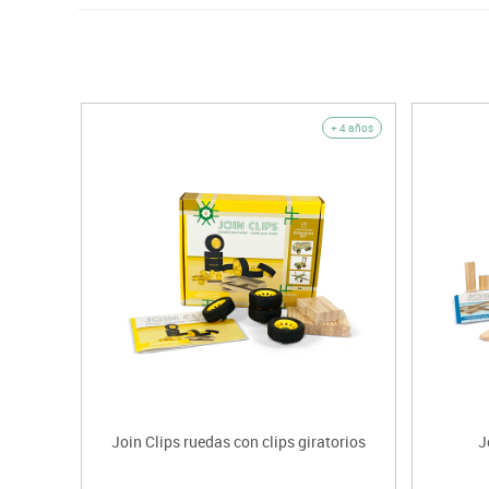
+ 4 años
Join Clips ruedas con clips giratorios
J