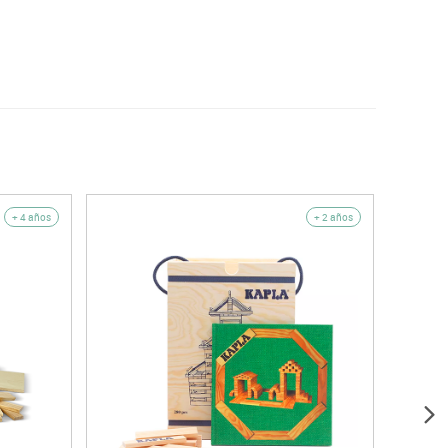
+ 4 años
+ 2 años