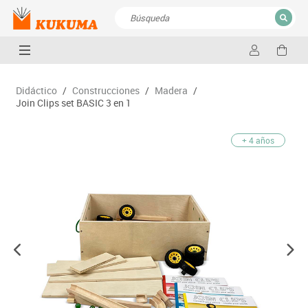
CERRAR
Resultados de la búsqueda
Didáctico
/
Construcciones
/
Madera
/
Join Clips set BASIC 3 en 1
+ 4 años