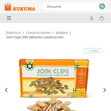
CERRAR
Resultados de la búsqueda
Didáctico
/
Construcciones
/
Madera
/
Join Clips 200 tablones construcción
+ 4 años