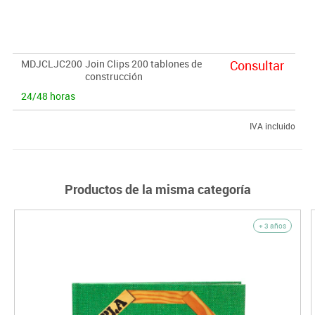
100 tablones tamaño estándard 1/3, 50 tablones de 2/3 y 50 de
3/3
MDJCLJC200
Join Clips 200 tablones de
Consultar
construcción
24/48 horas
IVA incluido
Productos de la misma categoría
+ 3 años