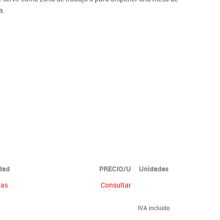
a.
idad
PRECIO/U
Unidades
ías
Consultar
IVA incluido