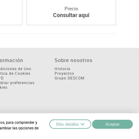
Precio
Consultar aquí
formación
Sobre nosotros
diciones de Uso
Historia
ítica de Cookies
Proyectos
PD
Grupo DESCOM
biar preferencias
kies
cios, para comprender y
Más detalles
Aceptar
cambiar las opciones de