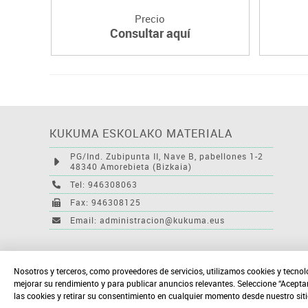
Precio
Consultar aquí
KUKUMA ESKOLAKO MATERIALA
PG/Ind. Zubipunta II, Nave B, pabellones 1-2
48340 Amorebieta (Bizkaia)
Tel: 946308063
Fax: 946308125
Email: administracion@kukuma.eus
Nosotros y terceros, como proveedores de servicios, utilizamos cookies y tecnol
mejorar su rendimiento y para publicar anuncios relevantes. Seleccione “Acepta
las cookies y retirar su consentimiento en cualquier momento desde nuestro sit