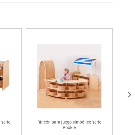
 serie
Rincón para juego simbólico serie
Estant
Rookie