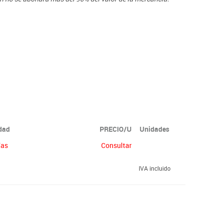
idad
PRECIO/U
Unidades
ías
Consultar
IVA incluido