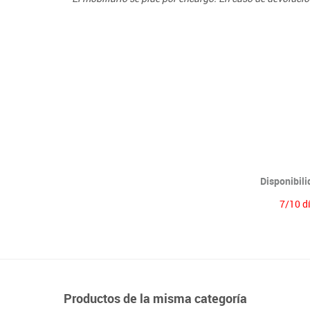
Lenguaje & idiomas
Disponibil
7/10 d
Productos de la misma categoría