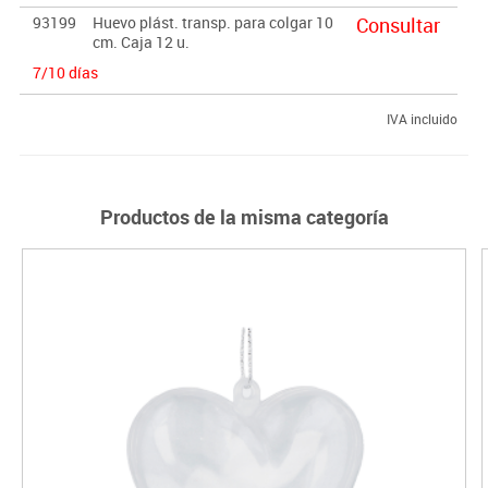
93199
Huevo plást. transp. para colgar 10
Consultar
cm. Caja 12 u.
7/10 días
IVA incluido
Productos de la misma categoría