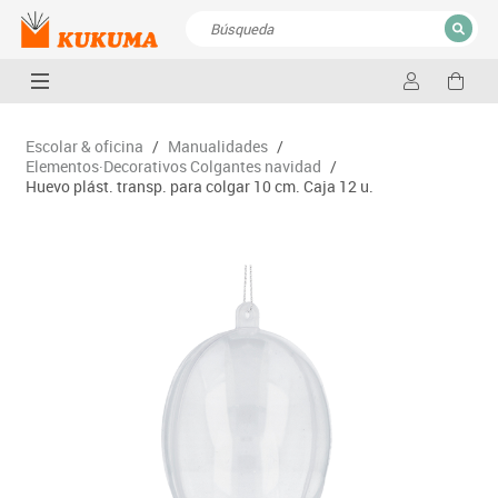
CERRAR
Resultados de la búsqueda
Escolar & oficina
/
Manualidades
/
Elementos·Decorativos Colgantes navidad
/
Huevo plást. transp. para colgar 10 cm. Caja 12 u.