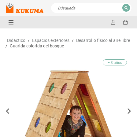
CERRAR
Resultados de la búsqueda
Didáctico
/
Espacios exteriores
/
Desarrollo físico al aire libre
/
Guarida colorida del bosque
+ 3 años