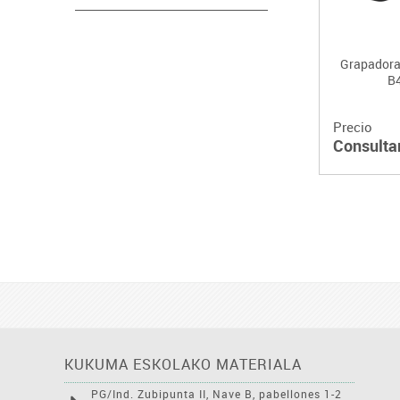
Grapador
B
Precio
Consulta
KUKUMA ESKOLAKO MATERIALA
PG/Ind. Zubipunta II, Nave B, pabellones 1-2