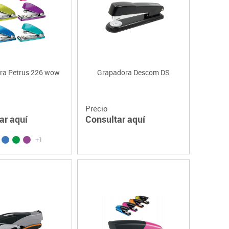
ra Petrus 226 wow
Grapadora Descom DS
Precio
ar aquí
Consultar aquí
+1