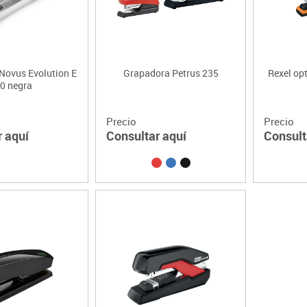
Novus Evolution E
Grapadora Petrus 235
Rexel op
0 negra
Precio
Precio
r aquí
Consultar aquí
Consult