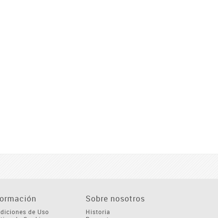
formación
Sobre nosotros
diciones de Uso
Historia