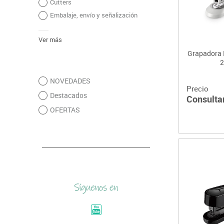
Cutters
Embalaje, envío y señalización
Ver más
Grapadora 
2
NOVEDADES
Precio
Destacados
Consulta
OFERTAS