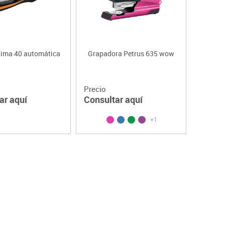
tima 40 automática
Grapadora Petrus 635 wow
Precio
ar aquí
Consultar aquí
+1