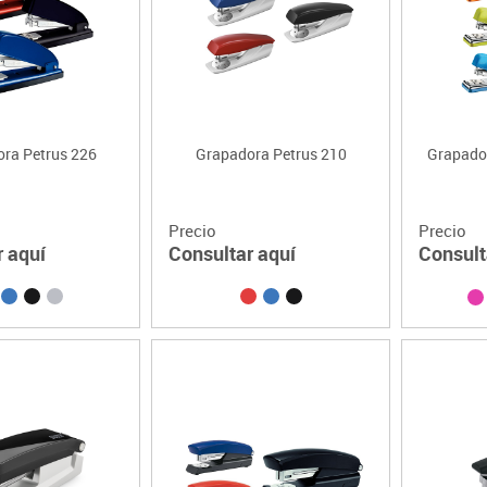
Lenguaje & idiomas
ra Petrus 226
Grapadora Petrus 210
Grapado
Precio
Precio
r aquí
Consultar aquí
Consult