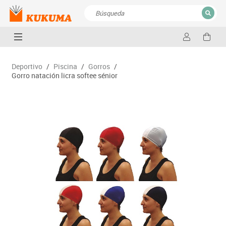
CERRAR
Resultados de la búsqueda
Deportivo
/
Piscina
/
Gorros
/
Gorro natación licra softee sénior