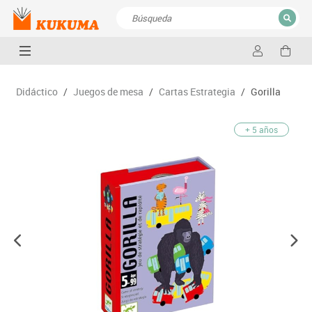
CERRAR
Resultados de la búsqueda
Didáctico
/
Juegos de mesa
/
Cartas Estrategia
/
Gorilla
+ 5 años