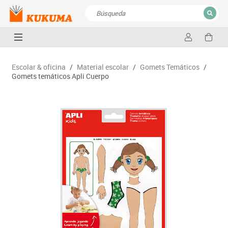
CERRAR
Resultados de la búsqueda
Escolar & oficina
/
Material escolar
/
Gomets Temáticos
/
Gomets temáticos Apli Cuerpo