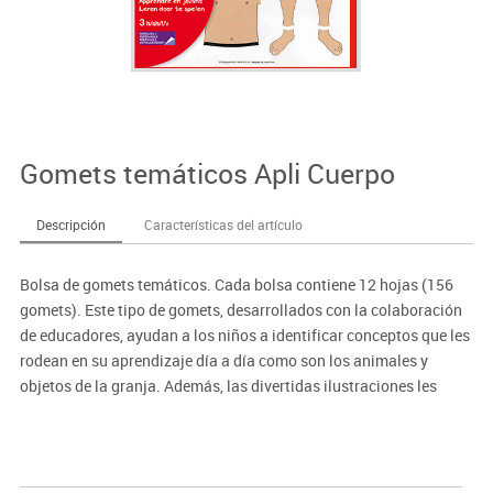
Gomets temáticos Apli Cuerpo
Descripción
Características del artículo
Bolsa de gomets temáticos. Cada bolsa contiene 12 hojas (156
gomets). Este tipo de gomets, desarrollados con la colaboración
de educadores, ayudan a los niños a identificar conceptos que les
rodean en su aprendizaje día a día como son los animales y
objetos de la granja. Además, las divertidas ilustraciones les
permitirán enriquecer su vocabulario mientras desarrollan sus
habilidades motoras.
Gomets de adhesivo removible para que puedan corregir si se