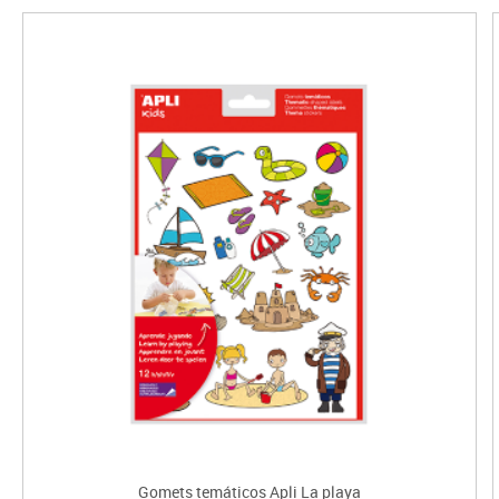
Gomets temáticos Apli La playa