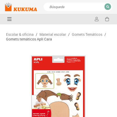
CERRAR
Resultados de la búsqueda
Escolar & oficina
/
Material escolar
/
Gomets Temáticos
/
Gomets temáticos Apli Cara