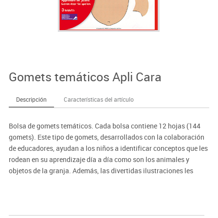
Gomets temáticos Apli Cara
Descripción
Características del artículo
Bolsa de gomets temáticos. Cada bolsa contiene 12 hojas (144
gomets). Este tipo de gomets, desarrollados con la colaboración
de educadores, ayudan a los niños a identificar conceptos que les
rodean en su aprendizaje día a día como son los animales y
objetos de la granja. Además, las divertidas ilustraciones les
permitirán enriquecer su vocabulario mientras desarrollan sus
habilidades motoras.
Gomets de adhesivo removible para que puedan corregir si se