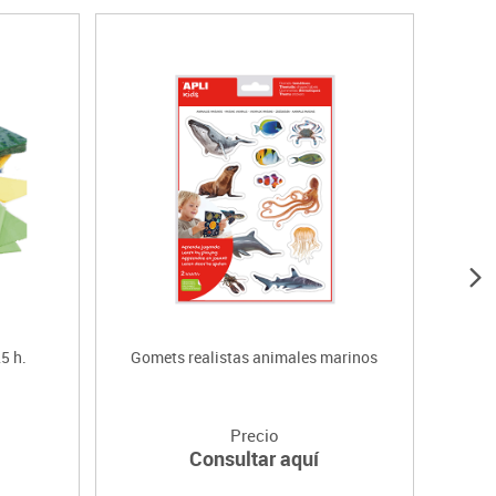
5 h.
Gomets realistas animales marinos
Gom
Precio
Consultar aquí