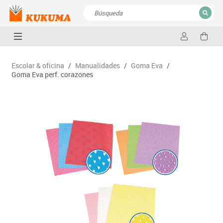
CERRAR
Resultados de la búsqueda
Escolar & oficina
/
Manualidades
/
Goma Eva
/
Goma Eva perf. corazones