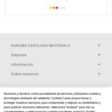
+12
KUKUMA ESKOLAKO MATERIALA
Empresa
Información
Sobre nosotros
Nosotros y terceros, como proveedores de servicios, utilizamos cookies y
tecnologías similares (en adelante “cookies”) para proporcionar y
proteger nuestros servicios, para comprender y mejorar su rendimiento y
para publicar anuncios relevantes. Seleccione “Aceptar” para dar su
consentimiento o seleccione las cookies que desea autorizar. Puede