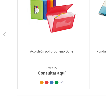
Acordeón polipropileno Dune
Fundas
Precio
Consultar aquí
+1