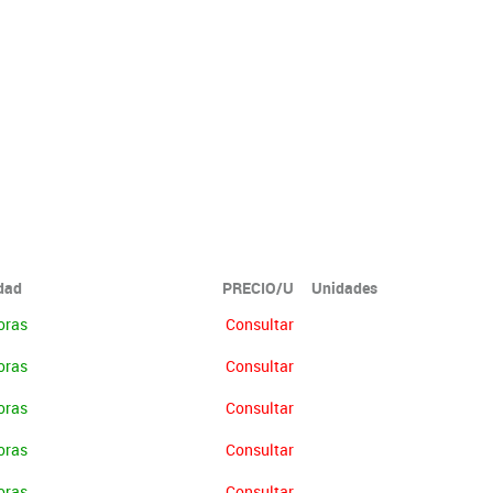
idad
PRECIO/U
Unidades
oras
Consultar
oras
Consultar
oras
Consultar
oras
Consultar
oras
Consultar