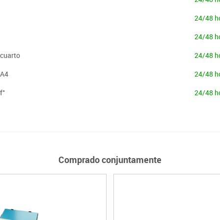
24/48 h
24/48 h
 cuarto
24/48 h
 A4
24/48 h
f°
24/48 h
Comprado conjuntamente