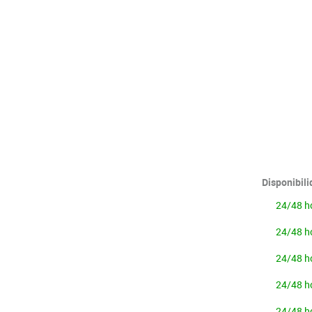
Lenguaje & idiomas
Disponibil
24/48 h
24/48 h
24/48 h
24/48 h
24/48 h