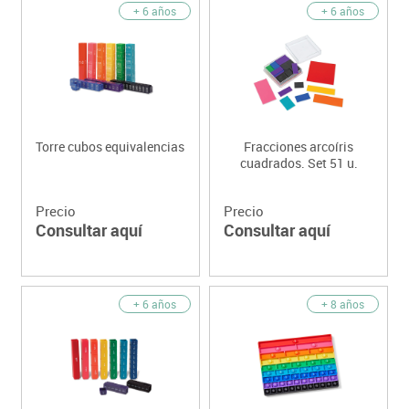
+ 6 años
+ 6 años
Torre cubos equivalencias
Fracciones arcoíris
cuadrados. Set 51 u.
Precio
Precio
Consultar aquí
Consultar aquí
+ 6 años
+ 8 años