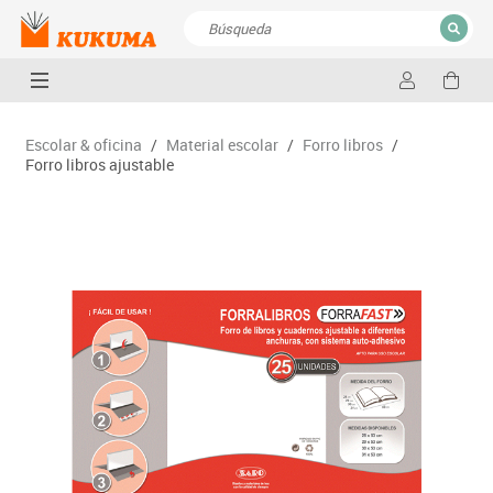
CERRAR
Resultados de la búsqueda
Escolar & oficina
/
Material escolar
/
Forro libros
/
Forro libros ajustable