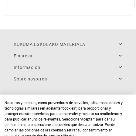
KUKUMA ESKOLAKO MATERIALA
Empresa
Información
Sobre nosotros
Nosotros y terceros, como proveedores de servicios, utilizamos cookies y
tecnologías similares (en adelante “cookies”) para proporcionar y
proteger nuestros servicios, para comprender y mejorar su rendimiento y
para publicar anuncios relevantes. Seleccione “Aceptar” para dar su
consentimiento o seleccione las cookies que desea autorizar. Puede
cambiar las opciones de las cookies y retirar su consentimiento en
cualquier momento desde nuestro sitio web.