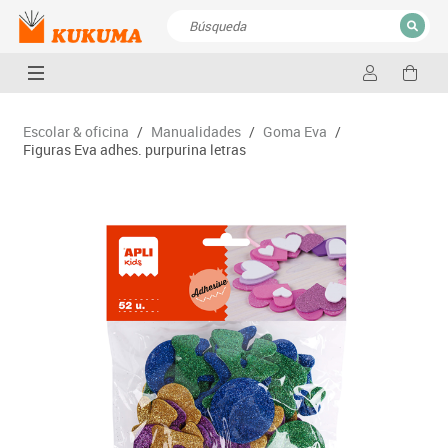
CERRAR
Resultados de la búsqueda
Escolar & oficina
/
Manualidades
/
Goma Eva
/
Figuras Eva adhes. purpurina letras