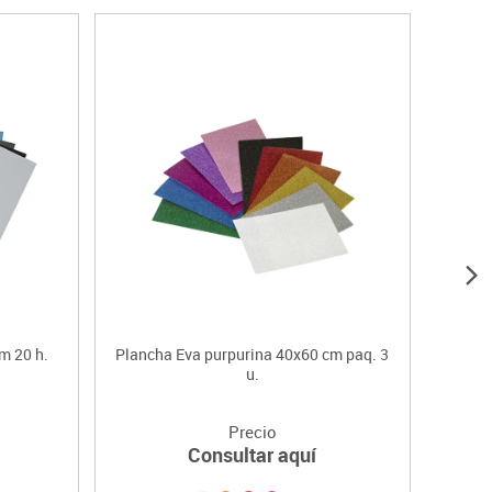
m 20 h.
Plancha Eva purpurina 40x60 cm paq. 3
u.
Precio
Consultar aquí