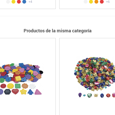
+4
+6
Productos de la misma categoría