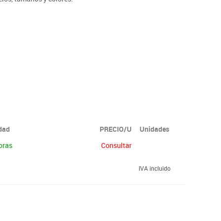
idad
PRECIO/U
Unidades
oras
Consultar
IVA incluido