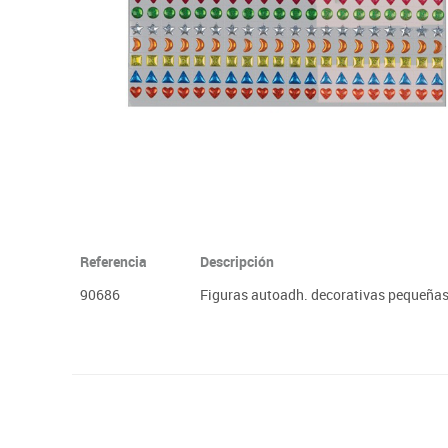
Plastifica, encuaderna, destruye
Papel y manipulados
Referencia
Descripción
90686
Figuras autoadh. decorativas pequeñas