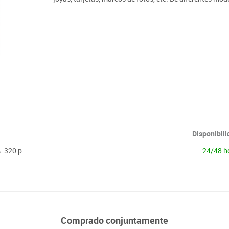
Lenguaje & idiomas
Disponibil
. 320 p.
24/48 h
Comprado conjuntamente