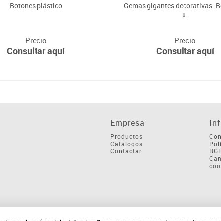
Botones plástico
Gemas gigantes decorativas. B
u.
Precio
Precio
Consultar aquí
Consultar aquí
Empresa
In
Productos
Con
Catálogos
Pol
Contactar
RG
Cam
coo