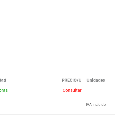
idad
PRECIO/U
Unidades
oras
Consultar
IVA incluido