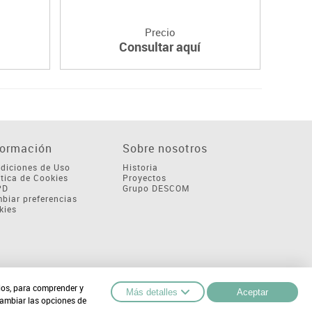
Precio
Consultar aquí
formación
Sobre nosotros
diciones de Uso
Historia
ítica de Cookies
Proyectos
PD
Grupo DESCOM
biar preferencias
kies
cios, para comprender y
Más detalles
Aceptar
cambiar las opciones de