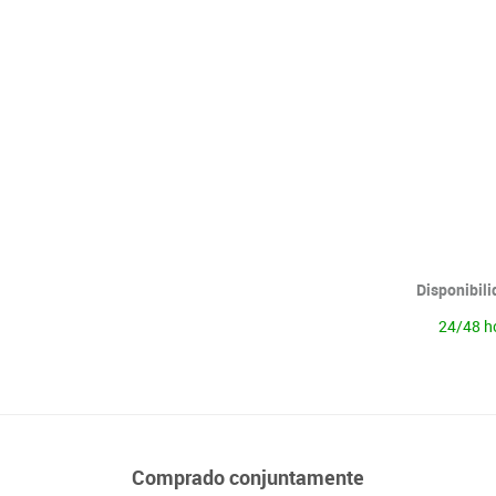
Lenguaje & idiomas
Disponibil
24/48 h
Comprado conjuntamente