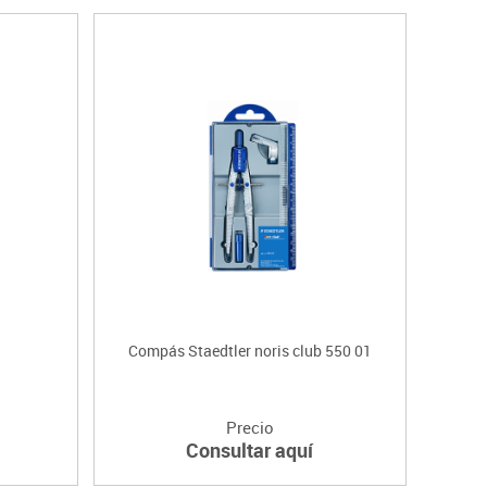
T
Compás Staedtler noris club 550 01
Precio
Consultar aquí