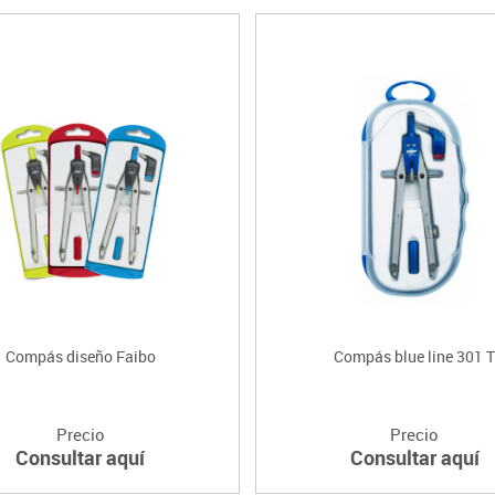
Compás diseño Faibo
Compás blue line 301 
Precio
Precio
Consultar aquí
Consultar aquí