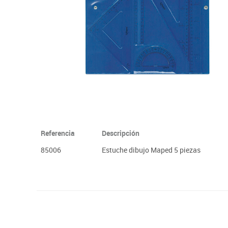
Plastifica, encuaderna, destruye
Papel y manipulados
Referencia
Descripción
85006
Estuche dibujo Maped 5 piezas