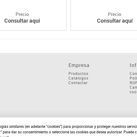
Precio
Precio
Consultar aquí
Consultar aquí
Empresa
In
Productos
Con
Catálogos
Pol
Contactar
RG
Cam
coo
ogías similares (en adelante “cookies”) para proporcionar y proteger nuestros servi
r” para dar su consentimiento o seleccione las cookies que desea autorizar. Puede 