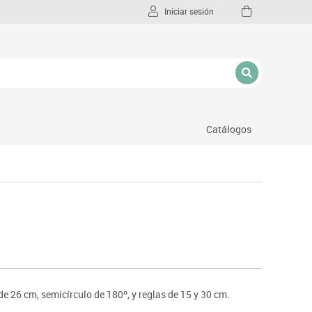
Iniciar sesión
Catálogos
l
 26 cm, semicírculo de 180º, y reglas de 15 y 30 cm.