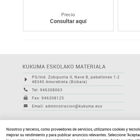
Precio
Consultar aquí
KUKUMA ESKOLAKO MATERIALA
PG/Ind. Zubipunta II, Nave B, pabellones 1-2
48340 Amorebieta (Bizkaia)
Tel: 946308063
Fax: 946308125
Email: administracion@kukuma.eus
Nosotros y terceros, como proveedores de servicios, utilizamos cookies y tecnol
mejorar su rendimiento y para publicar anuncios relevantes. Seleccione “Acepta