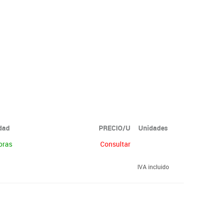
idad
PRECIO/U
Unidades
oras
Consultar
IVA incluido