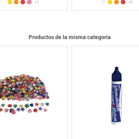
+7
+6
Productos de la misma categoría