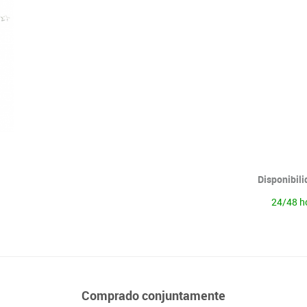
Lenguaje & idiomas
Disponibil
24/48 h
Comprado conjuntamente