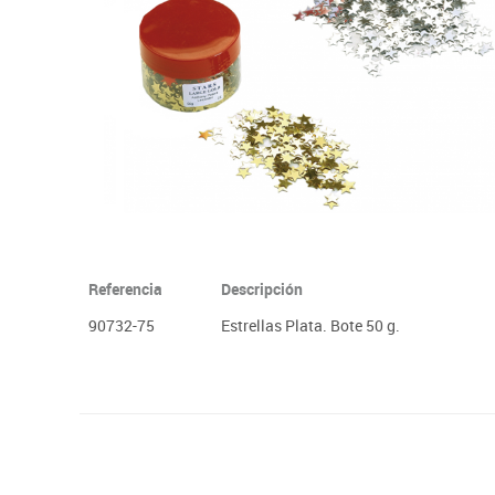
Plastifica, encuaderna, destruye
Papel y manipulados
Referencia
Descripción
90732-75
Estrellas Plata. Bote 50 g.