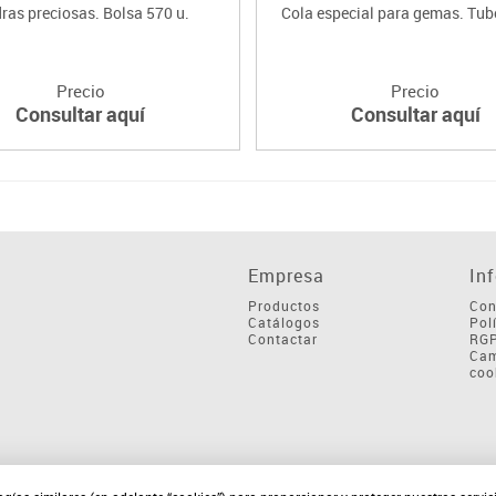
ras preciosas. Bolsa 570 u.
Cola especial para gemas. Tub
Precio
Precio
Consultar aquí
Consultar aquí
Empresa
In
Productos
Con
Catálogos
Pol
Contactar
RG
Cam
coo