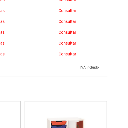
ías
Consultar
ías
Consultar
ías
Consultar
ías
Consultar
ías
Consultar
IVA incluido