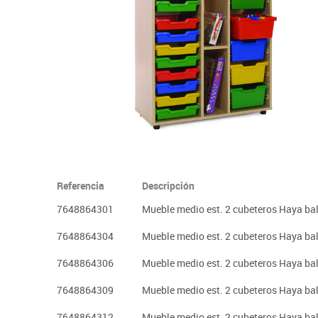
Plastifica, encuaderna, destruye
Papel y manipulados
Referencia
Descripción
7648864301
Mueble medio est. 2 cubeteros Haya ba
7648864304
Mueble medio est. 2 cubeteros Haya ba
7648864306
Mueble medio est. 2 cubeteros Haya ba
7648864309
Mueble medio est. 2 cubeteros Haya ba
7648864312
Mueble medio est. 2 cubeteros Haya ba