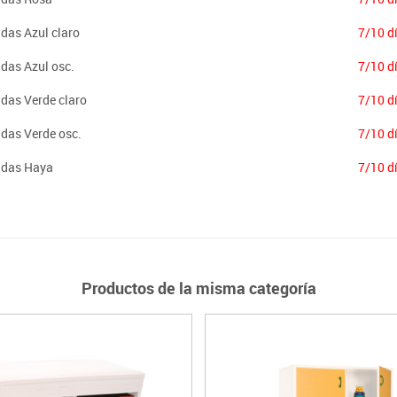
das Azul claro
7/10 d
das Azul osc.
7/10 d
ldas Verde claro
7/10 d
ldas Verde osc.
7/10 d
ldas Haya
7/10 d
Productos de la misma categoría