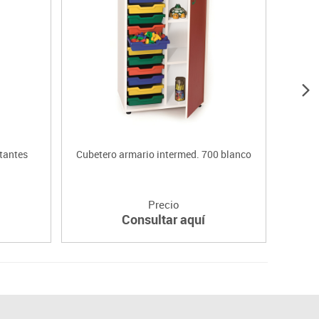
tantes
Cubetero armario intermed. 700 blanco
Esta
Precio
Consultar aquí