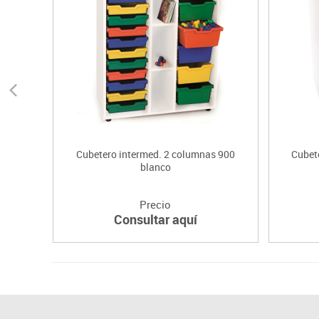
Cubetero intermed. 2 columnas 900
Cubete
blanco
Precio
Consultar aquí