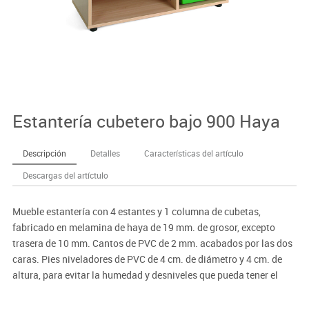
Estantería cubetero bajo 900 Haya
Descripción
Detalles
Características del artículo
Descargas del artíctulo
Mueble estantería con 4 estantes y 1 columna de cubetas,
fabricado en melamina de haya de 19 mm. de grosor, excepto
trasera de 10 mm. Cantos de PVC de 2 mm. acabados por las dos
caras. Pies niveladores de PVC de 4 cm. de diámetro y 4 cm. de
altura, para evitar la humedad y desniveles que pueda tener el
suelo. Estos pies pueden ser retirados para poder superponer
sobre diferentes armarios, o bien ser sustituidos por ruedas con