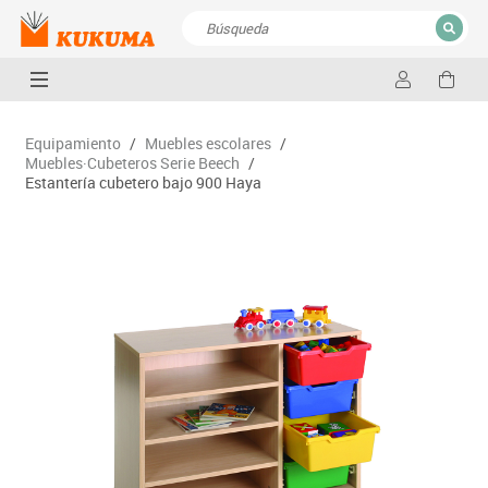
CERRAR
Resultados de la búsqueda
Equipamiento
/
Muebles escolares
/
Muebles·Cubeteros Serie Beech
/
Estantería cubetero bajo 900 Haya