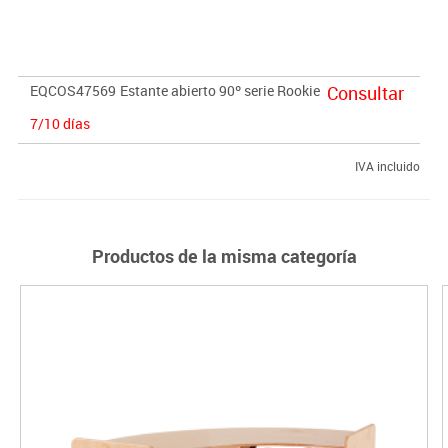
*Cestas no incluidos, adquiérelas
aquí
EQCOS47569
Estante abierto 90º serie Rookie
Consultar
7/10 días
IVA incluido
Productos de la misma categoría