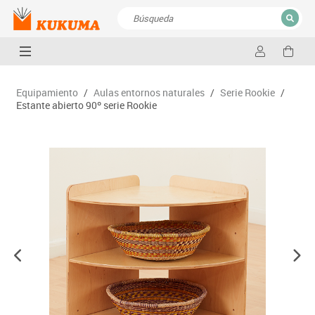
CERRAR
Resultados de la búsqueda
Equipamiento
/
Aulas entornos naturales
/
Serie Rookie
/
Estante abierto 90º serie Rookie