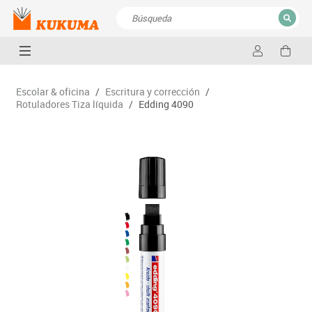
CERRAR
Resultados de la búsqueda
Escolar & oficina
/
Escritura y corrección
/
Rotuladores Tiza líquida
/
Edding 4090