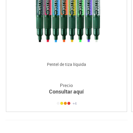
Pentel de tiza líquida
Precio
Consultar aquí
+4