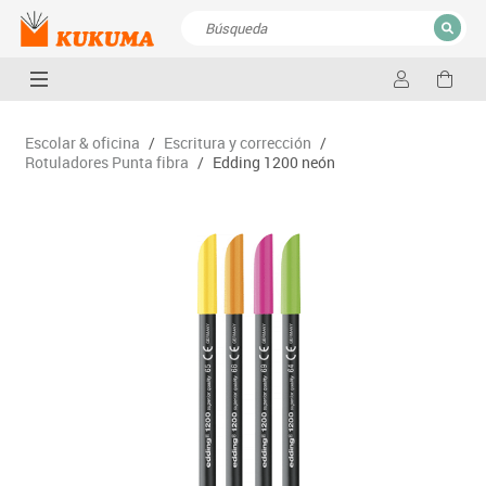
CERRAR
Resultados de la búsqueda
Escolar & oficina
/
Escritura y corrección
/
Rotuladores Punta fibra
/
Edding 1200 neón