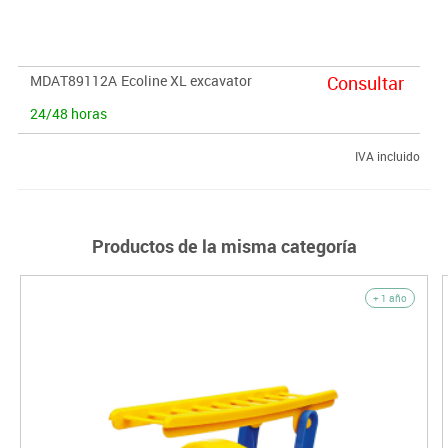
MDAT89112A
Ecoline XL excavator
Consultar
24/48 horas
IVA incluido
Productos de la misma categoría
+ 1 año