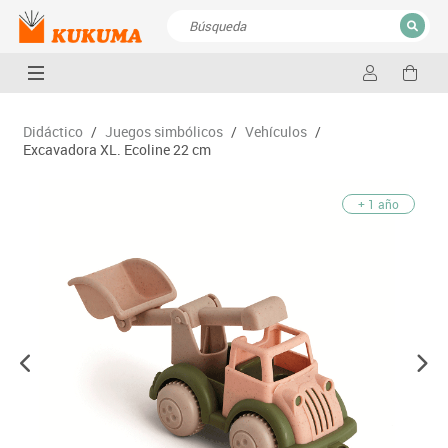
CERRAR
Resultados de la búsqueda
Didáctico
/
Juegos simbólicos
/
Vehículos
/
Excavadora XL. Ecoline 22 cm
+ 1 año