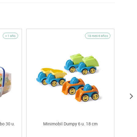
+ 1 año
18 mes-6 años
bo 30 u.
Minimobil Dumpy 6 u. 18 cm