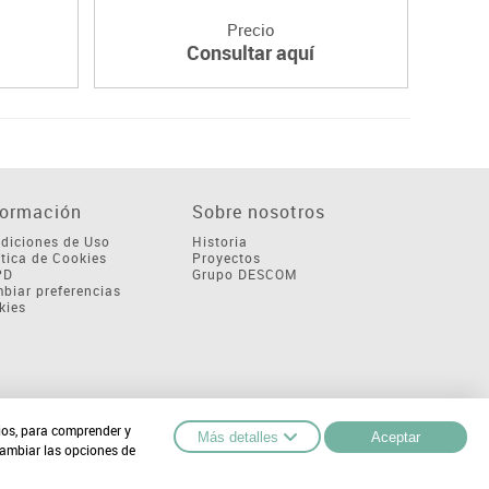
Precio
Consultar aquí
formación
Sobre nosotros
diciones de Uso
Historia
ítica de Cookies
Proyectos
PD
Grupo DESCOM
biar preferencias
kies
cios, para comprender y
Más detalles
Aceptar
cambiar las opciones de