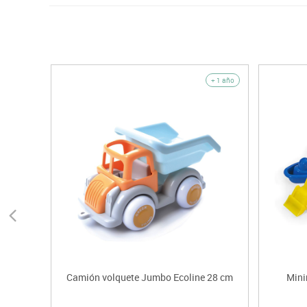
+ 1 año
Camión volquete Jumbo Ecoline 28 cm
Mini