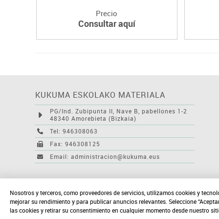
Precio
Consultar aquí
KUKUMA ESKOLAKO MATERIALA
PG/Ind. Zubipunta II, Nave B, pabellones 1-2
48340 Amorebieta (Bizkaia)
Tel: 946308063
Fax: 946308125
Email: administracion@kukuma.eus
Nosotros y terceros, como proveedores de servicios, utilizamos cookies y tecnol
mejorar su rendimiento y para publicar anuncios relevantes. Seleccione “Acepta
las cookies y retirar su consentimiento en cualquier momento desde nuestro sit