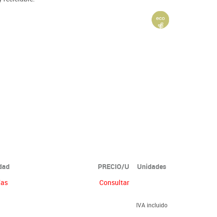
idad
PRECIO/U
Unidades
ías
Consultar
IVA incluido