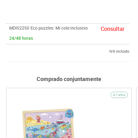
MDI52250
Eco puzzles: Mi cole inclusivo
Consultar
24/48 horas
IVA incluido
Comprado conjuntamente
4-7 años