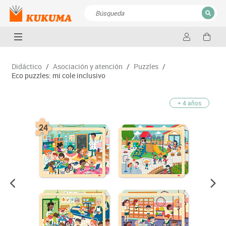
CERRAR
Resultados de la búsqueda
Didáctico
/
Asociación y atención
/
Puzzles
/
Eco puzzles: mi cole inclusivo
+ 4 años