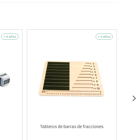
+ 6 años
+ 3 años
Tableros de barras de fracciones