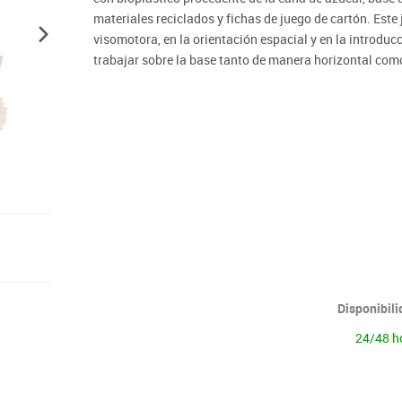
Lenguaje & idiomas
materiales reciclados y fichas de juego de cartón. Este
visomotora, en la orientación espacial y en la introdu
trabajar sobre la base tanto de manera horizontal como 
Disponibil
24/48 h