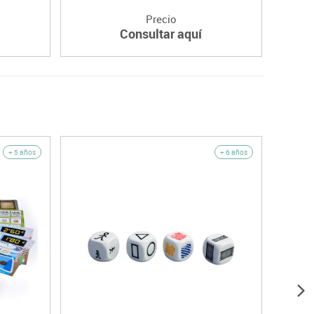
Precio
Consultar aquí
+ 5 años
+ 6 años