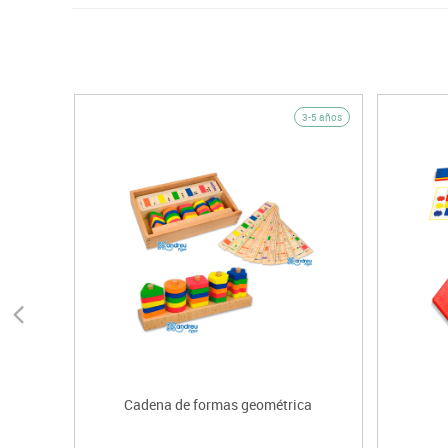
3-5 años
Cadena de formas geométrica