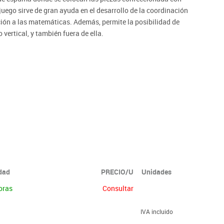
 juego sirve de gran ayuda en el desarrollo de la coordinación
cción a las matemáticas. Además, permite la posibilidad de
vertical, y también fuera de ella.
idad
PRECIO/U
Unidades
oras
Consultar
IVA incluido