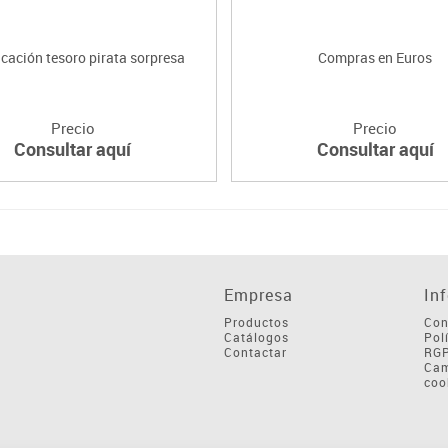
icación tesoro pirata sorpresa
Compras en Euros
Precio
Precio
Consultar aquí
Consultar aquí
Empresa
In
Productos
Con
Catálogos
Pol
Contactar
RG
Cam
coo