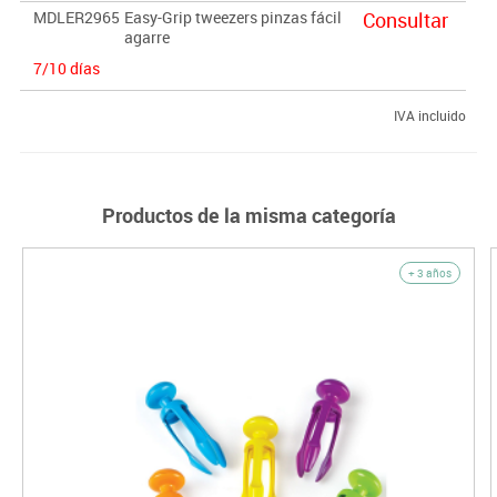
MDLER2965
Easy-Grip tweezers pinzas fácil
Consultar
agarre
7/10 días
IVA incluido
Productos de la misma categoría
+ 3 años