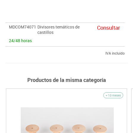
de juego en mundos pequeños.
MDCOM74071
Divisores temáticos de
Consultar
castillos
24/48 horas
IVA incluido
Productos de la misma categoría
+ 10 meses