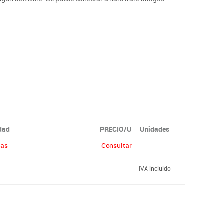
idad
PRECIO/U
Unidades
ías
Consultar
IVA incluido