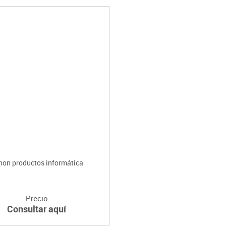
non productos informática
Precio
Consultar aquí