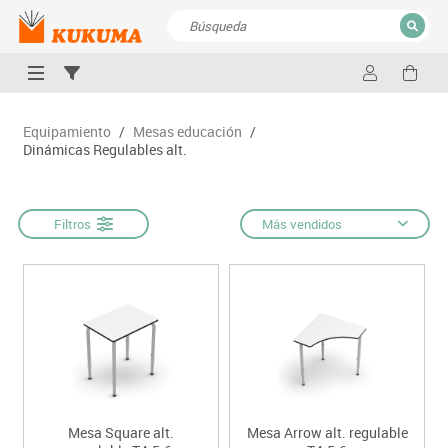
CERRAR
Resultados de la búsqueda
Equipamiento
/
Mesas educación
/
Dinámicas Regulables alt.
Filtros
Más vendidos
Mesa Square alt.
Mesa Arrow alt. regulable