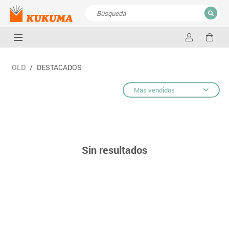
CERRAR
Resultados de la búsqueda
OLD
/
DESTACADOS
Más vendidos
Sin resultados