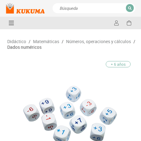
CERRAR
Resultados de la búsqueda
Didáctico
/
Matemáticas
/
Números, operaciones y cálculos
/
Dados numéricos
+ 6 años