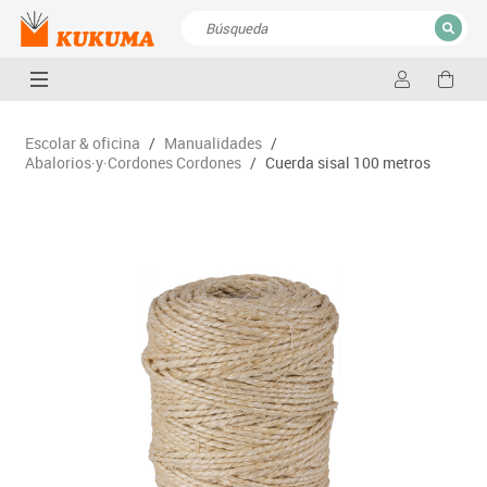
CERRAR
Resultados de la búsqueda
Escolar & oficina
/
Manualidades
/
Abalorios·y·Cordones Cordones
/
Cuerda sisal 100 metros