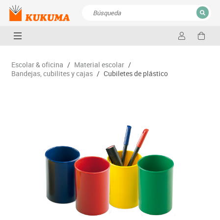
CERRAR
Resultados de la búsqueda
Escolar & oficina
/
Material escolar
/
Bandejas, cubilites y cajas
/
Cubiletes de plástico