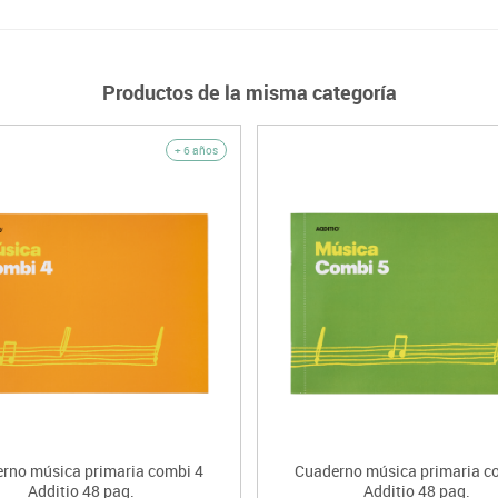
Productos de la misma categoría
+ 6 años
rno música primaria combi 4
Cuaderno música primaria c
Additio 48 pag.
Additio 48 pag.