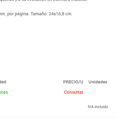
mm. por página. Tamaño: 24x16,8 cm.
idad
PRECIO/U
Unidades
oras
Consultar
IVA incluido