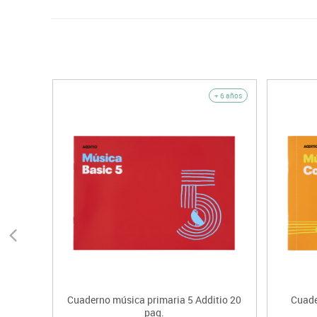
+ 6 años
Cuaderno música primaria 5 Additio 20
Cuade
pag.