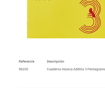
Plastifica, encuaderna, destruye
Papel y manipulados
Referencia
Descripción
96250
Cuaderno música Additio 3 Pentagram