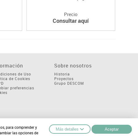
Precio
Consultar aquí
formación
Sobre nosotros
diciones de Uso
Historia
ítica de Cookies
Proyectos
PD
Grupo DESCOM
biar preferencias
kies
cios, para comprender y
Más detalles
Aceptar
cambiar las opciones de