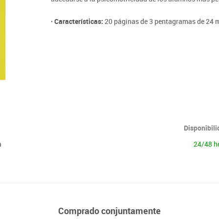
Lenguaje & idiomas
· Características:
20 páginas de 3 pentagramas de 24 
Disponibil
a
24/48 h
Comprado conjuntamente