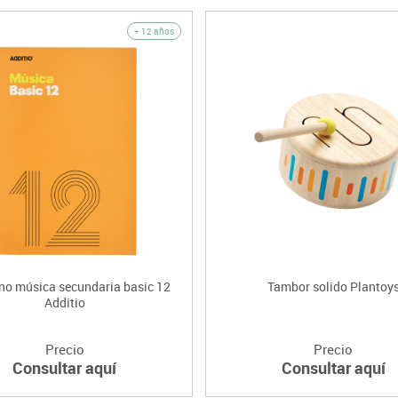
+ 12 años
no música secundaria basic 12
Tambor solido Plantoy
Additio
Precio
Precio
Consultar aquí
Consultar aquí