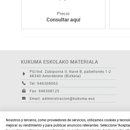
Precio
Consultar aquí
KUKUMA ESKOLAKO MATERIALA
PG/Ind. Zubipunta II, Nave B, pabellones 1-2
48340 Amorebieta (Bizkaia)
Tel: 946308063
Fax: 946308125
Email: administracion@kukuma.eus
Nosotros y terceros, como proveedores de servicios, utilizamos cookies y tecnol
mejorar su rendimiento y para publicar anuncios relevantes. Seleccione “Acepta