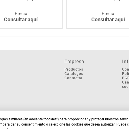
Precio
Precio
Consultar aquí
Consultar aquí
Empresa
In
Productos
Con
Catálogos
Pol
Contactar
RG
Cam
coo
ogías similares (en adelante “cookies”) para proporcionar y proteger nuestros servi
r” para dar su consentimiento o seleccione las cookies que desea autorizar. Puede 