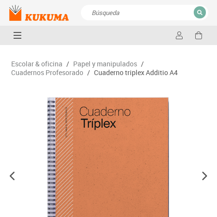
CERRAR
Resultados de la búsqueda
Escolar & oficina
/
Papel y manipulados
/
Cuadernos Profesorado
/
Cuaderno triplex Additio A4