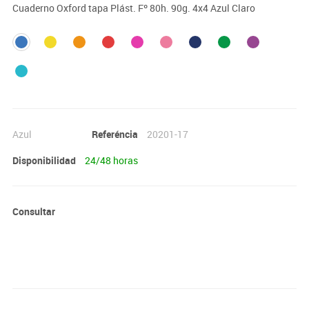
Cuaderno Oxford tapa Plást. Fº 80h. 90g. 4x4 Azul Claro
Azul
Referéncia
20201-17
Disponibilidad
24/48 horas
Consultar