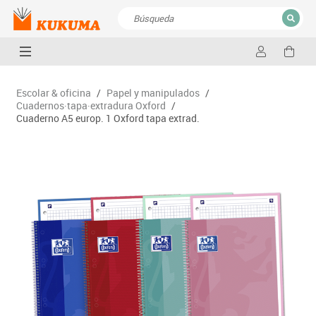
CERRAR
Resultados de la búsqueda
Escolar & oficina
/
Papel y manipulados
/
Cuadernos·tapa·extradura Oxford
/
Cuaderno A5 europ. 1 Oxford tapa extrad.