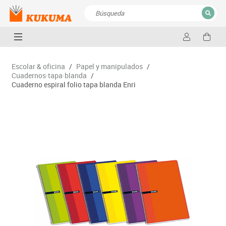
CERRAR
Resultados de la búsqueda
Escolar & oficina
/
Papel y manipulados
/
Cuadernos·tapa·blanda
/
Cuaderno espiral folio tapa blanda Enri