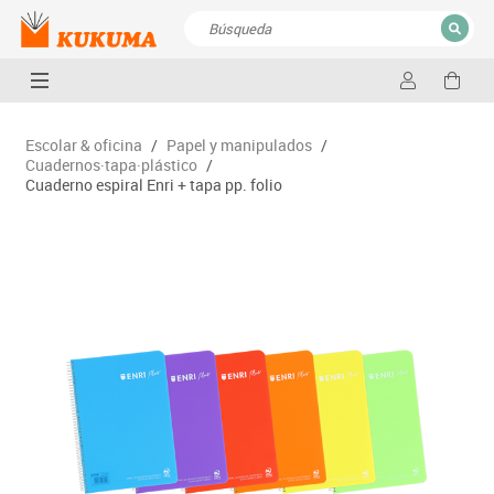
CERRAR
Resultados de la búsqueda
Escolar & oficina
/
Papel y manipulados
/
Cuadernos·tapa·plástico
/
Cuaderno espiral Enri + tapa pp. folio