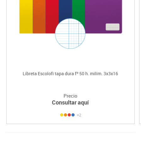
Libreta Escolofi tapa dura fº 50 h. milim. 3x3x16
Precio
Consultar aquí
+2