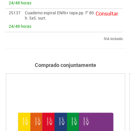
24/48 horas
25137
Cuaderno espiral ENRI+ tapa pp. f° 80
Consultar
h. 5x5. surt.
24/48 horas
IVA incluido
Comprado conjuntamente